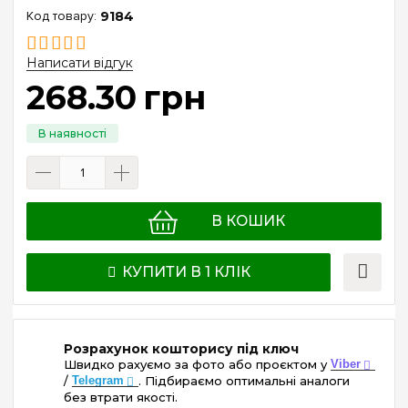
9184
Написати відгук
268
.
30
грн
В КОШИК
КУПИТИ В 1 КЛІК
Розрахунок кошторису під ключ
Швидко рахуємо за фото або проєктом у
Viber
/
Telegram
. Підбираємо оптимальні аналоги
без втрати якості.