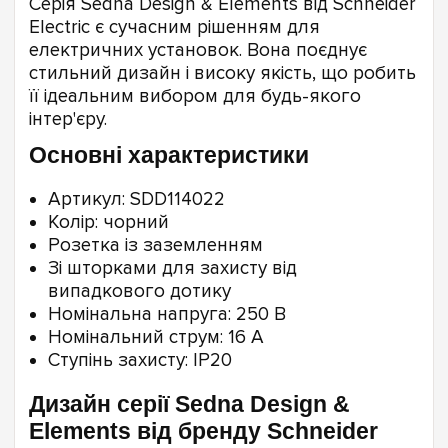
Серія Sedna Design & Elements від Schneider
Electric є сучасним рішенням для
електричних установок. Вона поєднує
стильний дизайн і високу якість, що робить
її ідеальним вибором для будь-якого
інтер'єру.
Основні характеристики
Артикул: SDD114022
Колір: чорний
Розетка із заземленням
Зі шторками для захисту від
випадкового дотику
Номінальна напруга: 250 В
Номінальний струм: 16 А
Ступінь захисту: IP20
Дизайн серії Sedna Design &
Elements від бренду Schneider