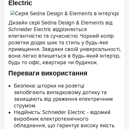
Electric
Дизайн серії Sedna Design & Elements від
Schneider Electric відрізняється
елегантністю та сучасністю. Чорний колір
розетки додає шик та стиль у будь-яке
приміщення. Завдяки своїй універсальності,
вона легко впишеться в будь-який інтер'єр,
будь то офіс, квартира чи будинок.
Переваги використання
Безпека: шторки на розетці
запобігають випадковому дотику та
захищають від ураження електричним
струмом.
Надійність: Schneider Electric - відомий
виробник електротехнічного
обладнання, що гарантує високу якість