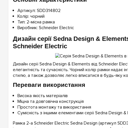
Артикул: SDD314802
Колір: чорний
Тип: 2-місна рамка
Виробник: Schneider Electric
Дизайн серії Sedna Design & Element
Schneider Electric
Дизайн серії Sedna Design & Elements від Schneider Elect
елегантність та сучасність. Чорний колір рамки надає і
стилю, а також дозволяє легко вписатися в будь-яку ко
Переваги використання
Висока якість матеріалів
Міцна та довговічна конструкція
Простота монтажу та використання
Сумісність з іншими елементами серії Sedna Design &
Рамка 2-а Schneider Electric Sedna Design (артикул SDD