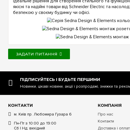
ідеальне рішення для створення стильного та функціона
якісні та надійні товари від Schneider Electric та насо
безпекою у своєму будинку чи офісі.
ЗАДАТИ ПИТАННЯ
ПІДПИСУЙТЕСЬ І БУДЬТЕ ПЕРШИМИ
Новинки, цікаві новини, акції і розпродажі, знижки та реко
КОНТАКТИ
КОМПАНІЯ
м. Київ пр. Любомира Гузара 6
Про нас
Контакти
Пн-Пт з 10:00 до 19:00
Сб | Нд: вихідний
Доставка і опла