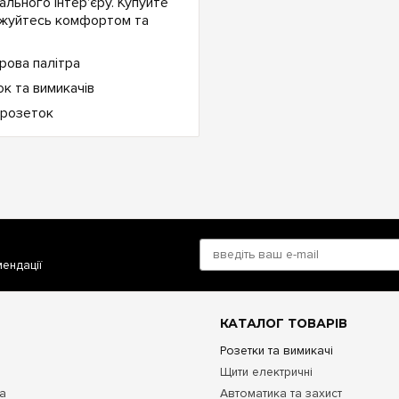
льного інтер'єру. Купуйте
лоджуйтесь комфортом та
мендації
КАТАЛОГ ТОВАРІВ
Розетки та вимикачі
Щити електричні
та
Автоматика та захист