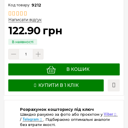
9212
Написати відгук
122
.
90
грн
В КОШИК
КУПИТИ В 1 КЛІК
Розрахунок кошторису під ключ
Швидко рахуємо за фото або проєктом у
Viber
/
Telegram
. Підбираємо оптимальні аналоги
без втрати якості.