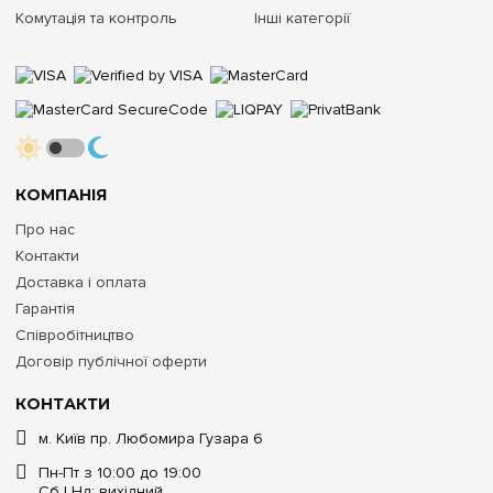
Комутація та контроль
Інші категорії
КОМПАНІЯ
Про нас
Контакти
Доставка і оплата
Гарантія
Співробітництво
Договір публічної оферти
КОНТАКТИ
м. Київ пр. Любомира Гузара 6
Пн-Пт з 10:00 до 19:00
Сб | Нд: вихідний