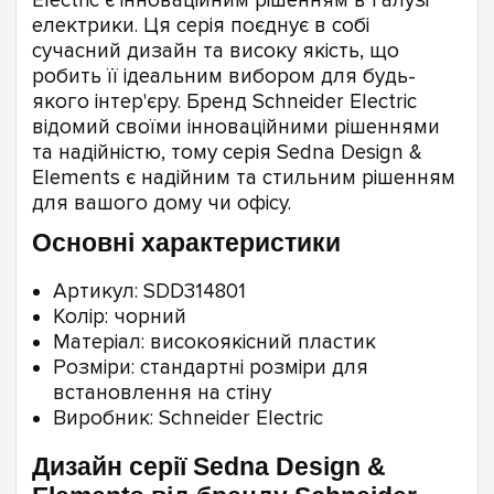
Electric є інноваційним рішенням в галузі
електрики. Ця серія поєднує в собі
сучасний дизайн та високу якість, що
робить її ідеальним вибором для будь-
якого інтер'єру. Бренд Schneider Electric
відомий своїми інноваційними рішеннями
та надійністю, тому серія Sedna Design &
Elements є надійним та стильним рішенням
для вашого дому чи офісу.
Основні характеристики
Артикул: SDD314801
Колір: чорний
Матеріал: високоякісний пластик
Розміри: стандартні розміри для
встановлення на стіну
Виробник: Schneider Electric
Дизайн серії Sedna Design &