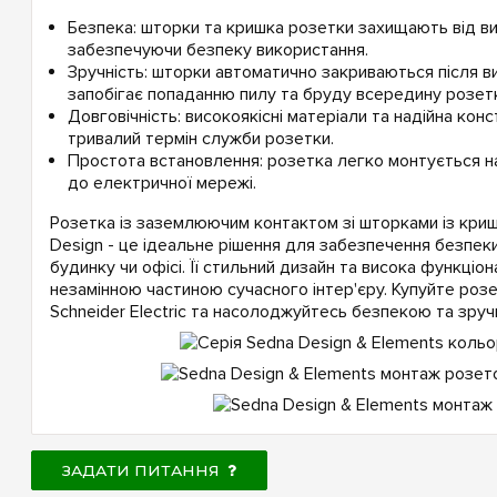
Безпека: шторки та кришка розетки захищають від ви
забезпечуючи безпеку використання.
Зручність: шторки автоматично закриваються після в
запобігає попаданню пилу та бруду всередину розетк
Довговічність: високоякісні матеріали та надійна ко
тривалий термін служби розетки.
Простота встановлення: розетка легко монтується на
до електричної мережі.
Розетка із заземлюючим контактом зі шторками із кришк
Design - це ідеальне рішення для забезпечення безпек
будинку чи офісі. Її стильний дизайн та висока функціон
незамінною частиною сучасного інтер'єру. Купуйте розе
Schneider Electric та насолоджуйтесь безпекою та зруч
ЗАДАТИ ПИТАННЯ