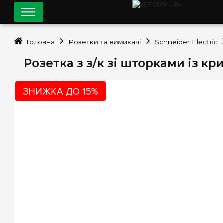
Головна
Розетки та вимикачі
Schneider Electric
Розетка з з/к зі шторками із кр
ЗНИЖКА ДО 15%