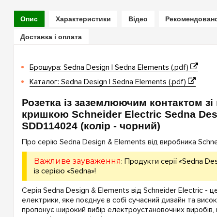
Опис
Характеристики
Відео
Рекомендован
Доставка і оплата
Брошура: Sedna Design | Sedna Elements (.pdf)
Каталог: Sedna Design | Sedna Elements (.pdf)
Розетка із заземлюючим контактом зі
кришкою Schneider Electric Sedna Des
SDD114024 (колір - чорний)
Про серію Sedna Design & Elements від виробника Schneid
Важливе зауваження
: Продукти серії «Sedna Des
із серією «Sedna»!
Серія Sedna Design & Elements від Schneider Electric - ц
електрики, яке поєднує в собі сучасний дизайн та висок
пропонує широкий вибір електроустановочних виробів,