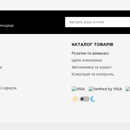
мендації
КАТАЛОГ ТОВАРІВ
Розетки та вимикачі
Щити електричні
та
Автоматика та захист
Комутація та контроль
ої оферти