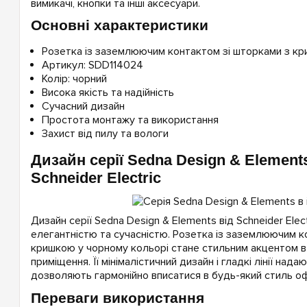
вимикачі, кнопки та інші аксесуари.
Основні характеристики
Розетка із заземлюючим контактом зі шторками з к
Артикул: SDD114024
Колір: чорний
Висока якість та надійність
Сучасний дизайн
Простота монтажу та використання
Захист від пилу та вологи
Дизайн серії Sedna Design & Element
Schneider Electric
Дизайн серії Sedna Design & Elements від Schneider Elect
елегантністю та сучасністю. Розетка із заземлюючим к
кришкою у чорному кольорі стане стильним акцентом в 
приміщення. Її мінімалістичний дизайн і гладкі лінії над
дозволяють гармонійно вписатися в будь-який стиль о
Переваги використання