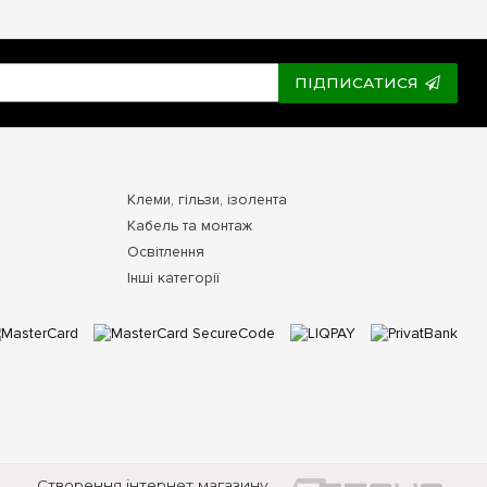
ПІДПИСАТИСЯ
Клеми, гільзи, ізолента
Кабель та монтаж
Освітлення
Інші категорії
Створення інтернет магазину