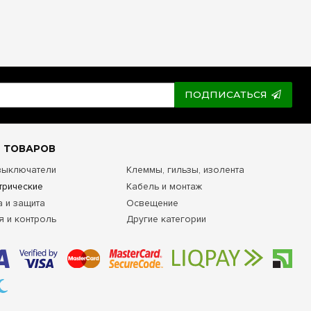
ПОДПИСАТЬСЯ
 ТОВАРОВ
 выключатели
Клеммы, гильзы, изолента
трические
Кабель и монтаж
а и защита
Освещение
я и контроль
Другие категории