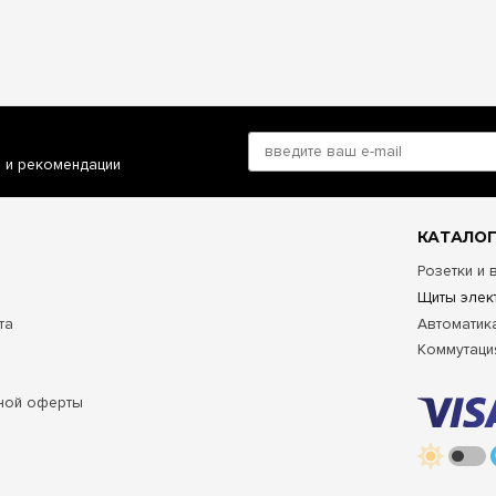
и и рекомендации
КАТАЛОГ
Розетки и
Щиты элек
та
Автоматик
Коммутаци
ной оферты