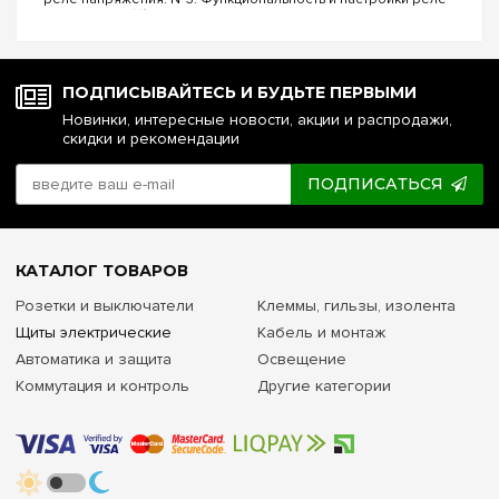
напряжения. №4. Управление реле напряжения через Wi-Fi.
№5. Реле напряжения или стаб...
ПОДПИСЫВАЙТЕСЬ И БУДЬТЕ ПЕРВЫМИ
Новинки, интересные новости, акции и распродажи,
скидки и рекомендации
ПОДПИСАТЬСЯ
КАТАЛОГ ТОВАРОВ
Розетки и выключатели
Клеммы, гильзы, изолента
Щиты электрические
Кабель и монтаж
Автоматика и защита
Освещение
Коммутация и контроль
Другие категории