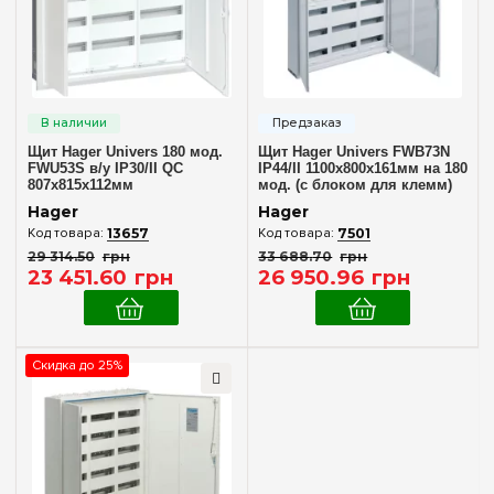
Внутренний (в нишу)
(1)
Количество модулей
Пустой
(+128)
36
(+3)
Щит Hager Univers 180 мод.
Щит Hager Univers FWB73N
48
(+4)
FWU53S в/у IP30/II QC
IP44/II 1100x800x161мм на 180
807x815x112мм
мод. (с блоком для клемм)
60
(+3)
Hager
Hager
72
(+6)
13657
7501
29 314
.
50
грн
33 688
.
70
грн
78
(+2)
23 451
.
60
грн
26 950
.
96
грн
84
(+3)
96
(+2)
104
Скидка до 25%
(+2)
108
(+2)
Комплектация клеммами PE+N
120
(+4)
В комплекте
(1)
130
(+2)