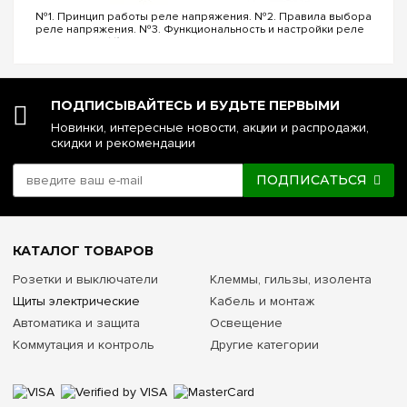
№1. Принцип работы реле напряжения. №2. Правила выбора
реле напряжения. №3. Функциональность и настройки реле
напряжения. №4. Управление реле напряжения через Wi-Fi.
№5. Реле напряжения или стаб...
ПОДПИСЫВАЙТЕСЬ И БУДЬТЕ ПЕРВЫМИ
Новинки, интересные новости, акции и распродажи,
скидки и рекомендации
ПОДПИСАТЬСЯ
КАТАЛОГ ТОВАРОВ
Розетки и выключатели
Клеммы, гильзы, изолента
Щиты электрические
Кабель и монтаж
Автоматика и защита
Освещение
Коммутация и контроль
Другие категории