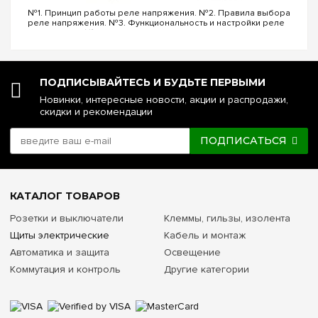
№1. Принцип работы реле напряжения. №2. Правила выбора
реле напряжения. №3. Функциональность и настройки реле
напряжения. №4. Управление реле напряжения через Wi-Fi.
№5. Реле напряжения или стаб...
ПОДПИСЫВАЙТЕСЬ И БУДЬТЕ ПЕРВЫМИ
Новинки, интересные новости, акции и распродажи,
скидки и рекомендации
ПОДПИСАТЬСЯ
КАТАЛОГ ТОВАРОВ
Розетки и выключатели
Клеммы, гильзы, изолента
Щиты электрические
Кабель и монтаж
Автоматика и защита
Освещение
Коммутация и контроль
Другие категории