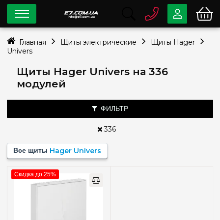
0 800
33-63-07
Главная
Щиты электрические
Щиты Hager
Бесплатно
Univers
info@e7.com.ua
044
334-79-78
Щиты Hager Univers на 336
модулей
Viber
Telegram
ФИЛЬТР
336
Тип монтажа
Все щиты
Hager Univers
Наружный
(1)
Скидка до 25%
Количество модулей
Пустой
(+128)
36
(+3)