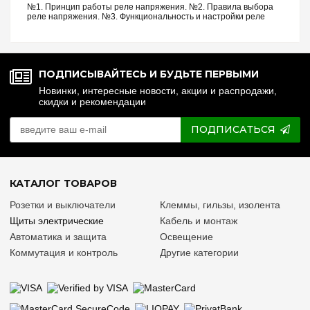
№1. Принцип работы реле напряжения. №2. Правила выбора
реле напряжения. №3. Функциональность и настройки реле
напряжения. №4. Управление реле напряжения через Wi-Fi.
№5. Реле напряжения или стаб...
ПОДПИСЫВАЙТЕСЬ И БУДЬТЕ ПЕРВЫМИ
Новинки, интересные новости, акции и распродажи,
скидки и рекомендации
ПОДПИСАТЬСЯ
КАТАЛОГ ТОВАРОВ
Розетки и выключатели
Клеммы, гильзы, изолента
Щиты электрические
Кабель и монтаж
Автоматика и защита
Освещение
Коммутация и контроль
Другие категории