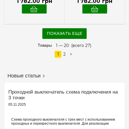
1 782
.
00
грн
1 782
.
00
грн
ПОКАЗАТЬ ЕЩЕ
Товары
1 —
20
(всего 27)
1
2
Новые статьи
Проходной выключатель схема подключения на
3 точки
05.11.2025
Схема проходного выключателя с трех мест с использованием
проходных и перекрестного выключателя. Для реализации
схемы проходных выключателей с трех точек потребуются