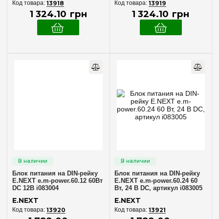
13918
13919
1 324
.
10
грн
1 324
.
10
грн
Блок питания на DIN-рейку
Блок питания на DIN-рейку
E.NEXT e.m-power.60.12 60Вт
E.NEXT e.m-power.60.24 60
DC 12В i083004
Вт, 24 В DC, артикул i083005
E.NEXT
E.NEXT
13920
13921