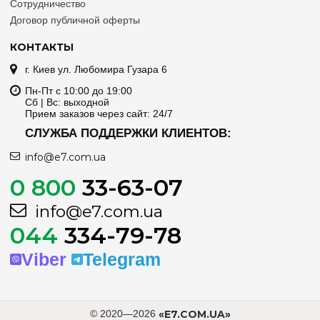
Сотрудничество
Договор публичной оферты
КОНТАКТЫ
г. Киев ул. Любомира Гузара 6
Пн-Пт с 10:00 до 19:00
Сб | Вс: выходной
Прием заказов через сайт: 24/7
СЛУЖБА ПОДДЕРЖКИ КЛИЕНТОВ:
info@e7.com.ua
0 800
33-63-07
info@e7.com.ua
044
334-79-78
Viber
Telegram
© 2020—2026
«E7.COM.UA»