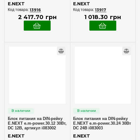
E.NEXT
E.NEXT
13916
13917
2 417
.
70
грн
1 018
.
30
грн
Блок питания на DIN-рейку
Блок питания на DIN-рейку
E.NEXT e.m-power.30.12 30Вт,
E.NEXT e.m-power.30.24 30Вт
DC 12В, артикул i083002
DC 24В i083003
E.NEXT
E.NEXT