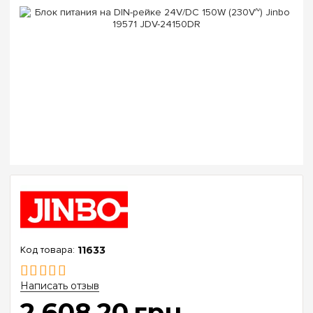
11633
Написать отзыв
2 608
.
20
грн