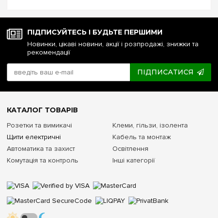
напруги чи стабілізатор: що ...
ПІДПИСУЙТЕСЬ І БУДЬТЕ ПЕРШИМИ
Новинки, цікаві новини, акції і розпродажі, знижки та
рекомендації
ПІДПИСАТИСЯ
КАТАЛОГ ТОВАРІВ
Розетки та вимикачі
Клеми, гільзи, ізолента
Щити електричні
Кабель та монтаж
Автоматика та захист
Освітлення
Комутація та контроль
Інші категорії