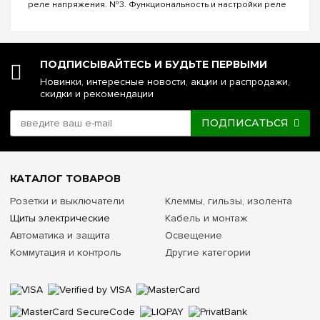
реле напряжения. №3. Функциональность и настройки реле
напряжения. №4. Управление реле напряжения через Wi-Fi.
№5. Реле напряжения или стаб...
ПОДПИСЫВАЙТЕСЬ И БУДЬТЕ ПЕРВЫМИ
Новинки, интересные новости, акции и распродажи,
скидки и рекомендации
ПОДПИСАТЬСЯ
КАТАЛОГ ТОВАРОВ
Розетки и выключатели
Клеммы, гильзы, изолента
Щиты электрические
Кабель и монтаж
Автоматика и защита
Освещение
Коммутация и контроль
Другие категории