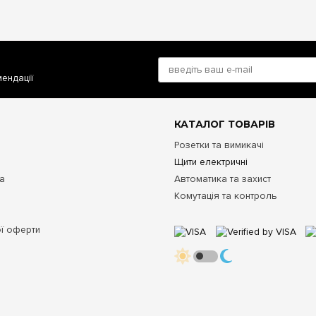
мендації
КАТАЛОГ ТОВАРІВ
Розетки та вимикачі
Щити електричні
та
Автоматика та захист
Комутація та контроль
ої оферти