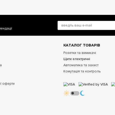
мендації
КАТАЛОГ ТОВАРІВ
Розетки та вимикачі
Щити електричні
та
Автоматика та захист
Комутація та контроль
ої оферти