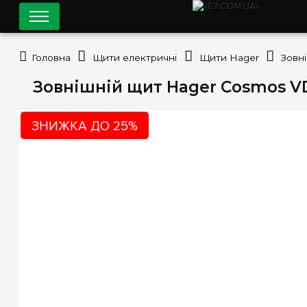
Головна
Щити електричні
Щити Hager
Зовнішній щит Hager Cosmos VD
ЗНИЖКА ДО 25%