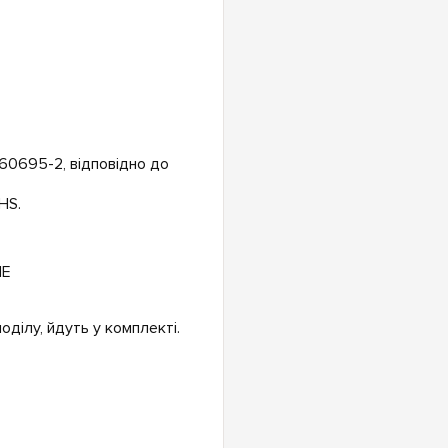
60695-2, відповідно до
HS.
.
ділу, йдуть у комплекті.