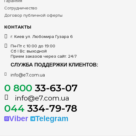
Гарантия
Сотрудничество
Договор публичной оферты
КОНТАКТЫ
г. Киев ул. Любомира Гузара 6
Пн-Пт с 10:00 до 19:00
Сб | Вс: выходной
Прием заказов через сайт: 24/7
СЛУЖБА ПОДДЕРЖКИ КЛИЕНТОВ:
info@e7.com.ua
0 800
33-63-07
info@e7.com.ua
044
334-79-78
Viber
Telegram