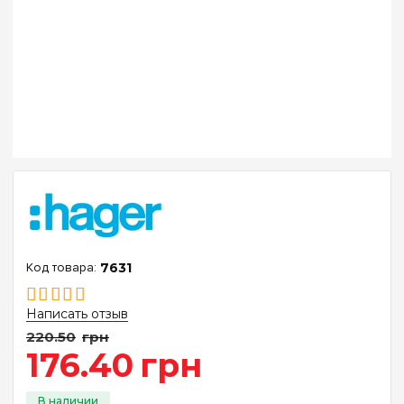
7631
Написать отзыв
220
.
50
грн
176
.
40
грн