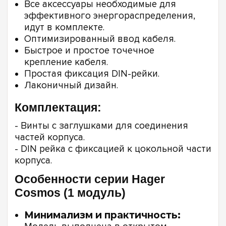
Все аксессуары необходимые для
эффективного энергораспределения,
идут в комплекте.
Оптимизированный ввод кабеля.
Быстрое и простое точечное
крепление кабеля.
Простая фиксация DIN-рейки.
Лаконичный дизайн.
Комплектация:
- Винты с заглушками для соединения
частей корпуса.
- DIN рейка с фиксацией к цокольной части
корпуса.
Особенности серии Hager
Cosmos (1 модуль)
Минимализм и практичность: