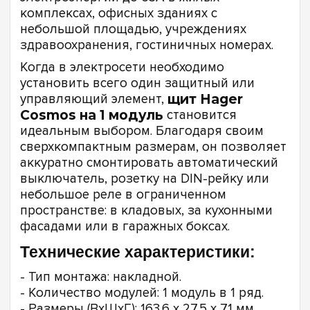
комплексах, офисных зданиях с
небольшой площадью, учреждениях
здравоохранения, гостиничных номерах.
Когда в электросети необходимо
установить всего один защитный или
управляющий элемент,
щит Hager
Cosmos на 1 модуль
становится
идеальным выбором. Благодаря своим
сверхкомпактным размерам, он позволяет
аккуратно смонтировать автоматический
выключатель, розетку на DIN-рейку или
небольшое реле в ограниченном
пространстве: в кладовых, за кухонными
фасадами или в гаражных боксах.
Технические характеристики:
- Тип монтажа: накладной.
- Количество модулей: 1 модуль в 1 ряд.
- Размеры (ВxШxГ): 163,6 x 27,5 x 71 мм.