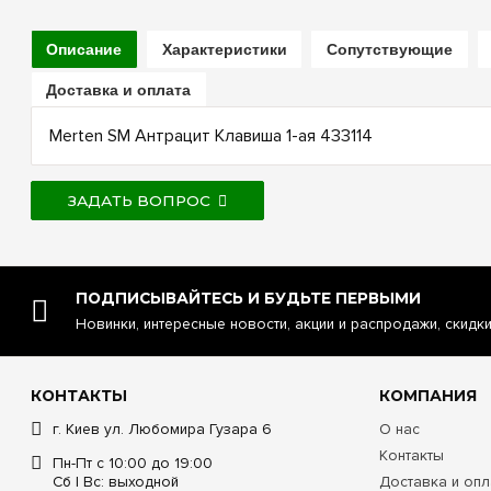
Описание
Характеристики
Сопутствующие
Доставка и оплата
Merten SM Антрацит Клавиша 1-ая 433114
ЗАДАТЬ ВОПРОС
ПОДПИСЫВАЙТЕСЬ И БУДЬТЕ ПЕРВЫМИ
Новинки, интересные новости, акции и распродажи, скидк
КОНТАКТЫ
КОМПАНИЯ
г. Киев ул. Любомира Гузара 6
О нас
Контакты
Пн-Пт с 10:00 до 19:00
Сб | Вс: выходной
Доставка и опл