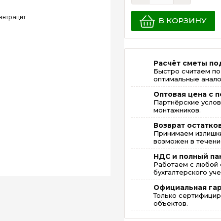
В КОРЗИНУ
Расчёт сметы по
Быстро считаем по
оптимальные анало
Оптовая цена с п
Партнёрские услов
монтажников.
Возврат остатко
Принимаем излишки
возможен в течение
НДС и полный па
Работаем с любой 
бухгалтерского уче
Официальная га
Только сертифицир
объектов.