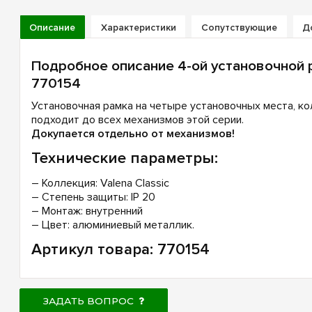
Описание
Характеристики
Сопутствующие
Д
Подробное описание 4-ой установочной р
770154
Установочная рамка на четыре установочных места, кол
подходит до всех механизмов этой серии.
Докупается отдельно от механизмов!
Технические параметры:
– Коллекция: Valena Classic
– Степень защиты: IP 20
– Монтаж: внутренний
– Цвет: алюминиевый металлик.
Артикул товара: 770154
ЗАДАТЬ ВОПРОС