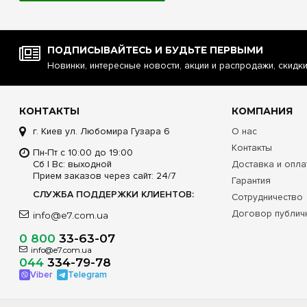
ПОДПИСЫВАЙТЕСЬ И БУДЬТЕ ПЕРВЫМИ
Новинки, интересные новости, акции и распродажи, скидк
КОНТАКТЫ
КОМПАНИЯ
г. Киев ул. Любомира Гузара 6
О нас
Контакты
Пн-Пт с 10:00 до 19:00
Сб | Вс: выходной
Доставка и опла
Прием заказов через сайт: 24/7
Гарантия
СЛУЖБА ПОДДЕРЖКИ КЛИЕНТОВ:
Сотрудничество
Договор публич
info@e7.com.ua
0 800
33-63-07
info@e7.com.ua
044
334-79-78
Viber
Telegram