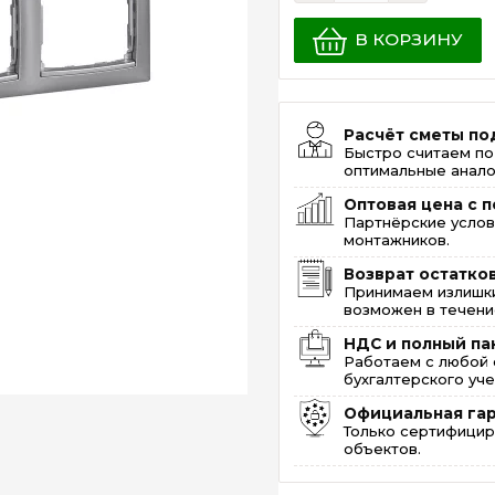
В КОРЗИНУ
Расчёт сметы по
Быстро считаем по
оптимальные анало
Оптовая цена с п
Партнёрские услов
монтажников.
Возврат остатко
Принимаем излишки
возможен в течение
НДС и полный па
Работаем с любой 
бухгалтерского уче
Официальная га
Только сертифицир
объектов.