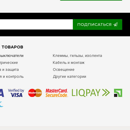
ПОДПИСАТЬСЯ
 ТОВАРОВ
 выключатели
Клеммы, гильзы, изолента
трические
Кабель и монтаж
а и защита
Освещение
я и контроль
Другие категории