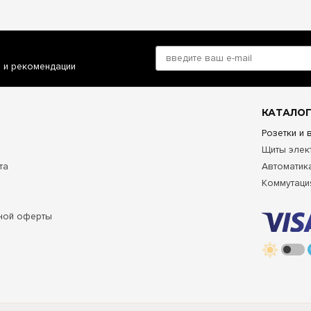
и и рекомендации
КАТАЛОГ
Розетки и
Щиты элек
та
Автоматик
Коммутаци
ной оферты