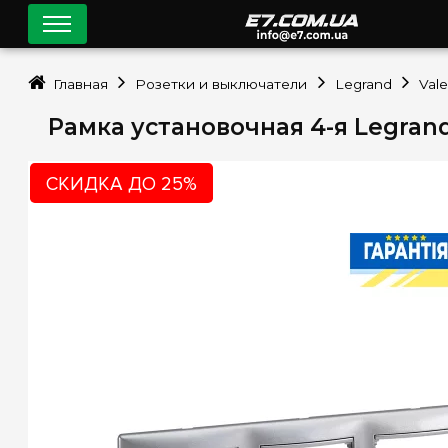
Главная
Розетки и выключатели
Legrand
Vale
Рамка установочная 4-я Legran
СКИДКА ДО 25%