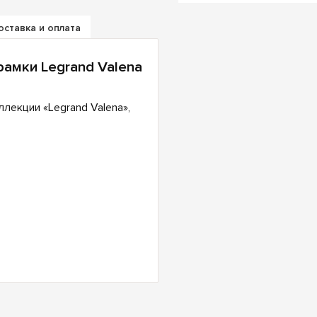
оставка и оплата
амки Legrand Valena
лекции «Legrand Valena»,