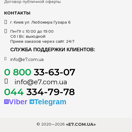
Договор публичной оферты
КОНТАКТЫ
г. Киев ул. Любомира Гузара 6
Пн-Пт с 10:00 до 19:00
Сб | Вс: выходной
Прием заказов через сайт: 24/7
СЛУЖБА ПОДДЕРЖКИ КЛИЕНТОВ:
info@e7.com.ua
0 800
33-63-07
info@e7.com.ua
044
334-79-78
Viber
Telegram
© 2020—2026
«E7.COM.UA»