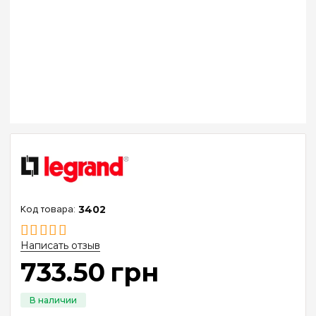
3402
Написать отзыв
733
.
50
грн