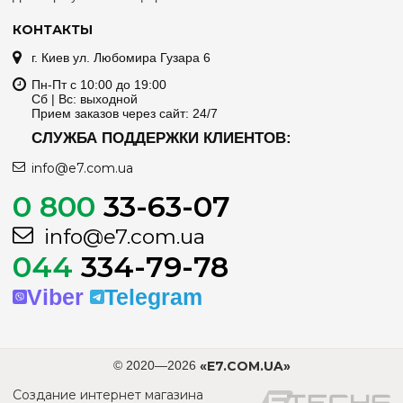
КОНТАКТЫ
г. Киев ул. Любомира Гузара 6
Пн-Пт с 10:00 до 19:00
Сб | Вс: выходной
Прием заказов через сайт: 24/7
СЛУЖБА ПОДДЕРЖКИ КЛИЕНТОВ:
info@e7.com.ua
0 800
33-63-07
info@e7.com.ua
044
334-79-78
Viber
Telegram
© 2020—2026
«E7.COM.UA»
Создание интернет магазина