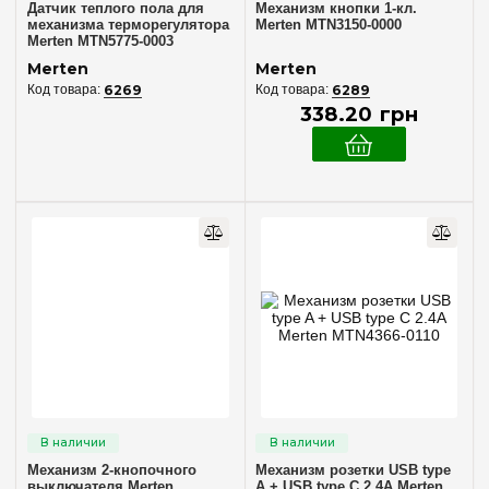
Датчик теплого пола для
Механизм кнопки 1-кл.
механизма терморегулятора
Merten MTN3150-0000
Merten MTN5775-0003
Merten
Merten
6269
6289
338
.
20
грн
Механизм 2-кнопочного
Механизм розетки USB type
выключателя Merten
A + USB type C 2.4A Merten