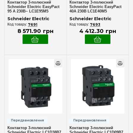
Контактор 3-полюсний
Контактор 3-полюсний
Schneider Electric EasyPact
Schneider Electric EasyPact
95 А 230В~ LC1E95M5
40А 230В LC1E40M5
Schneider Electric
Schneider Electric
7691
7693
8 571
.
90
грн
4 412
.
30
грн
Контактор 3-полюсний
Контактор 3-полюсний
Schneider Electric LC1D38B7
Schneider Electric LC1D09B7