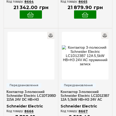
8664
8665
21 342
.
00
грн
21 879
.
90
грн
Контактор 3-полюсний
Контактор 3-полюсний
Schneider Electric LC1DT20BD
Schneider Electric LC1D123B7
115А 24V DC НВ+НЗ
12A 5,5kW НВ+НЗ 24V AC
гвинтовий затиск
пружинний затиск
Schneider Electric
Schneider Electric
8666
8667