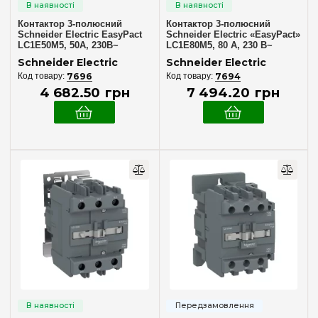
Контактор 3-полюсний
Контактор 3-полюсний
Schneider Electric EasyPact
Schneider Electric «EasyPact»
LC1E50M5, 50А, 230В~
LC1E80M5, 80 А, 230 В~
Schneider Electric
Schneider Electric
7696
7694
4 682
.
50
грн
7 494
.
20
грн