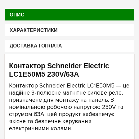
ОПИС
ХАРАКТЕРИСТИКИ
ДОСТАВКА І ОПЛАТА
Контактор Schneider Electric
LC1E50M5 230V/63A
Контактор Schneider Electric LC1E50M5 — це
надійне 3-полюсне магнітне силове реле,
призначене для монтажу на панель. З
номінальною робочою напругою 230V та
струмом 63A, цей продукт забезпечує
якісне та безпечне керування
електричними колами.