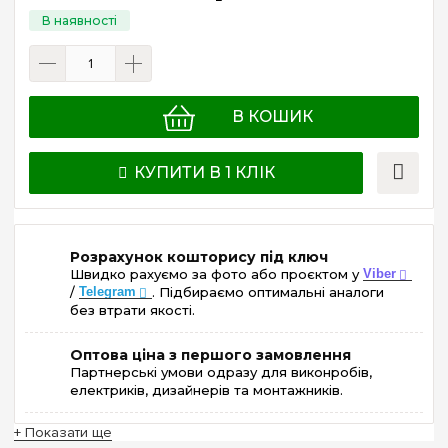
В КОШИК
КУПИТИ В 1 КЛІК
Розрахунок кошторису під ключ
Швидко рахуємо за фото або проєктом у
Viber
/
Telegram
. Підбираємо оптимальні аналоги
без втрати якості.
Оптова ціна з першого замовлення
Партнерські умови одразу для виконробів,
електриків, дизайнерів та монтажників.
+ Показати ще