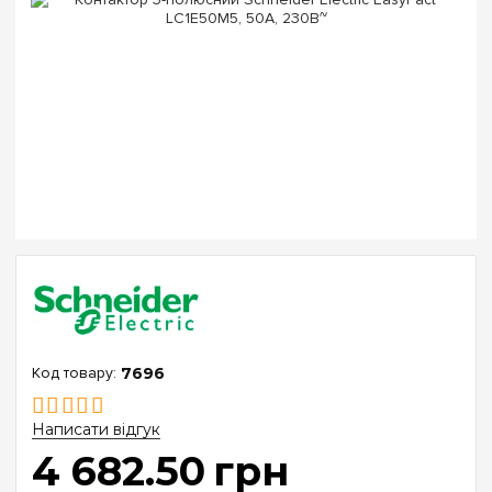
7696
Написати відгук
4 682
.
50
грн