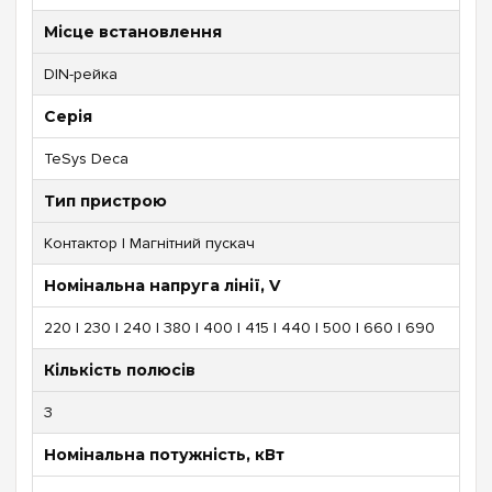
Місце встановлення
DIN-рейка
Серія
TeSys Deca
Тип пристрою
Контактор | Магнітний пускач
Номінальна напруга лінії, V
220 | 230 | 240 | 380 | 400 | 415 | 440 | 500 | 660 | 690
Кількість полюсів
3
Номінальна потужність, кВт