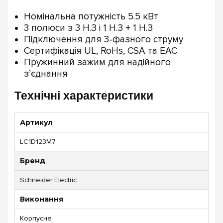
Номінальна потужність 5.5 кВт
3 полюси з 3 Н.З і 1 Н.З + 1 Н.З
Підключення для 3-фазного струму
Сертифікація UL, RoHs, CSA та EAC
Пружинний зажим для надійного
з’єднання
Технічні характеристики
Артикул
LC1D123M7
Бренд
Schneider Electric
Виконання
Корпусне