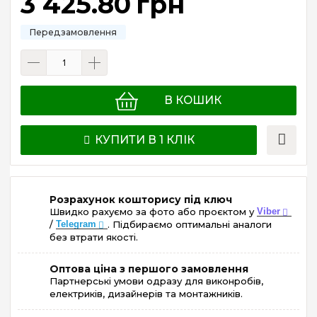
3 425
.
80
грн
В КОШИК
КУПИТИ В 1 КЛІК
Розрахунок кошторису під ключ
Швидко рахуємо за фото або проєктом у
Viber
/
Telegram
. Підбираємо оптимальні аналоги
без втрати якості.
Оптова ціна з першого замовлення
Партнерські умови одразу для виконробів,
електриків, дизайнерів та монтажників.