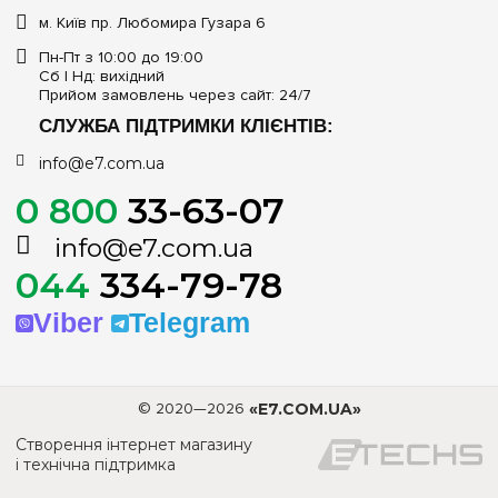
м. Київ пр. Любомира Гузара 6
Пн-Пт з 10:00 до 19:00
Сб | Нд: вихідний
Прийом замовлень через сайт: 24/7
СЛУЖБА ПІДТРИМКИ КЛІЄНТІВ:
info@e7.com.ua
0 800
33-63-07
info@e7.com.ua
044
334-79-78
Viber
Telegram
© 2020—2026
«E7.COM.UA»
Створення інтернет магазину
і технічна підтримка