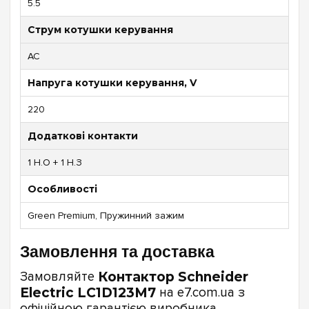
5.5
Струм котушки керування
AC
Напруга котушки керування, V
220
Додаткові контакти
1 Н.О + 1 Н.З
Особливості
Green Premium, Пружинний зажим
Замовлення та доставка
Замовляйте
Контактор Schneider
Electric LC1D123M7
на e7.com.ua з
офіційною гарантією виробника.