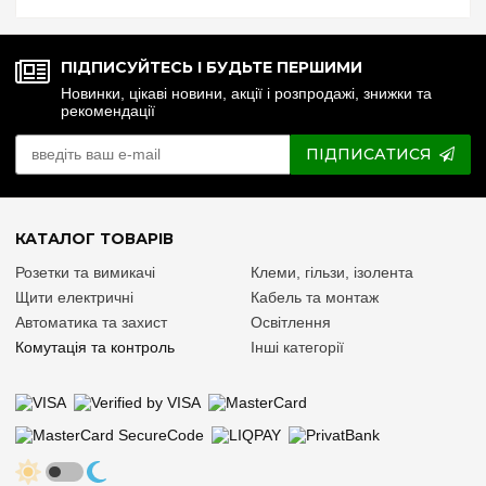
стабілізатор: що ...
ПІДПИСУЙТЕСЬ І БУДЬТЕ ПЕРШИМИ
Новинки, цікаві новини, акції і розпродажі, знижки та
рекомендації
ПІДПИСАТИСЯ
КАТАЛОГ ТОВАРІВ
Розетки та вимикачі
Клеми, гільзи, ізолента
Щити електричні
Кабель та монтаж
Автоматика та захист
Освітлення
Комутація та контроль
Інші категорії