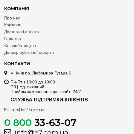
КОМПАНІЯ
Про нас
Контакти
Доставка і оплата
Гарантія
Співробітництво
Договір публічної оферти
КОНТАКТИ
м. Київ пр. Любомира Гузара 6
Пн-Пт з 10:00 до 19:00
Сб | Нд: вихідний
Прийом замовлень через сайт: 24/7
СЛУЖБА ПІДТРИМКИ КЛІЄНТІВ:
info@e7.com.ua
0 800
33-63-07
info@e7.com.ua