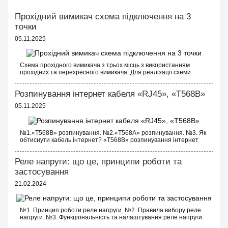
час та зусилля на встановлення.
Сумісність — Усі пристрої Hager відповідають міжнародним
Прохідний вимикач схема підключення на 3
стандартам та можуть бути використані в різних електричних
точки
системах.
05.11.2025
Застосування модульних пристроїв Hager на DIN-рейку:
Електричні розподільні щити в житлових, комерційних та
промислових будівлях.
Схема прохідного вимикача з трьох місць з використанням
Автоматизація та захист електричних ланцюгів у
прохідних та перехресного вимикача. Для реалізації схеми
прохідних вимикачів з трьох точок будуть потрібні наступні
промислових установках.
вимикачі: Два од...
Системи керування освітленням, опаленням та вентиляцією,
Розпинування інтернет кабеля «RJ45», «T568B»
де потрібна автоматизація роботи.
Захист обладнання від коротких замикань, перевантажень та
05.11.2025
перепадів напруги у різних електричних системах.
Порада щодо використання: Модульні пристрої Hager ідеальні
№1.«T568B» розпинування. №2.«T568A» розпинування. №3. Як
для проектів, що потребують надійного захисту електричних
обтиснути кабель інтернет? «T568B» розпинування інтернет
ланцюгів та автоматизації процесів. Уважно вибирайте
кабелю Порядок проводів схеми «T568B»: «T568B» 1...
пристрої залежно від ваших потреб: для захисту людей –
Реле напруги: що це, принципи роботи та
використовуйте ПЗВ, для захисту обладнання від
перевантажень – автоматичні вимикачі, а для контролю часу
застосування
роботи – реле часу.
21.02.2024
№1. Принцип роботи реле напруги. №2. Правила вибору реле
напруги. №3. Функціональність та налаштування реле напруги.
№4. Керування реле напруги через Wi-Fi. №5. Реле напруги чи