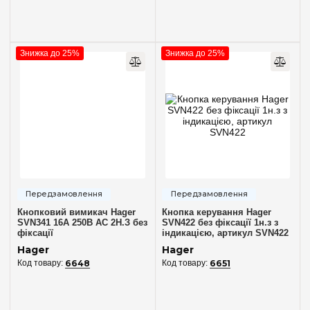
Знижка до 25%
Знижка до 25%
Кнопковий вимикач Hager
Кнопка керування Hager
SVN341 16A 250В AC 2Н.З без
SVN422 без фіксації 1н.з з
фіксації
індикацією, артикул SVN422
Hager
Hager
6648
6651