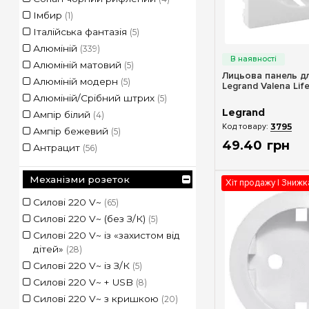
Імбир
(1)
Італійська фантазія
(5)
Швидкий п
Алюміній
(339)
Алюміній матовий
(5)
Лицьова панель дл
Алюміній модерн
(5)
Legrand Valena Lif
Алюміній/Срібний штрих
(5)
Legrand
Ампір білий
(4)
3795
Ампір бежевий
(5)
49
.
40
грн
Антрацит
(56)
Атол
(5)
Механізми розеток
Біла перкаль
(4)
Хіт продажу | Зниж
Біле скло
(5)
Силові 220 V~
(65)
Білений Дуб
(4)
Силові 220 V~ (без З/К)
(5)
Білий
(311)
Силові 220 V~ із «захистом від
Білий глянець
(67)
дітей»
(28)
Білий кристал
(5)
Силові 220 V~ із З/К
(5)
Білий/Срібний штрих
(5)
Силові 220 V~ + USB
(8)
Бароко нуар
(5)
Силові 220 V~ з кришкою
(20)