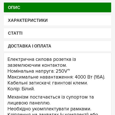
ОПИС
ХАРАКТЕРИСТИКИ
СТАТТІ
ДОСТАВКА І ОПЛАТА
Електрична силова розетка із
заземлюючим контактом.
Номінальна напруга: 250V~
Максимальне навантаження: 4000 Вт (16А).
Кабельні затискачі: гвинтові клеми.
Колір: Білий.
Механізм постачається із супортом та
лицевою панеллю.
Необхідно укомплектувати рамками.
Кріплення на захватах (у комплекті) або