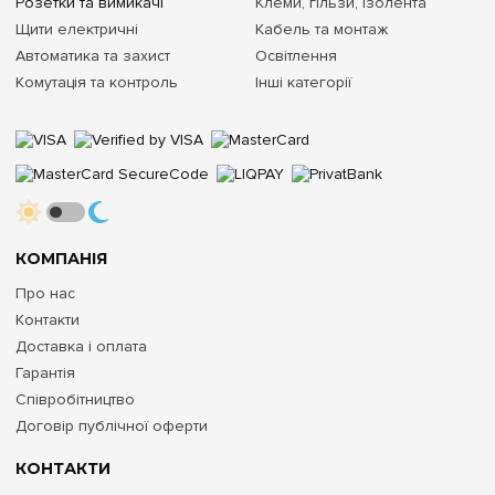
Розетки та вимикачі
Клеми, гільзи, ізолента
Щити електричні
Кабель та монтаж
Автоматика та захист
Освітлення
Комутація та контроль
Інші категорії
КОМПАНІЯ
Про нас
Контакти
Доставка і оплата
Гарантія
Співробітництво
Договір публічної оферти
КОНТАКТИ