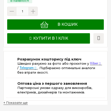
В КОШИК
КУПИТИ В 1 КЛІК
Розрахунок кошторису під ключ
Швидко рахуємо за фото або проєктом у
Viber
/
Telegram
. Підбираємо оптимальні аналоги
без втрати якості.
Оптова ціна з першого замовлення
Партнерські умови одразу для виконробів,
електриків, дизайнерів та монтажників.
+ Показати ще