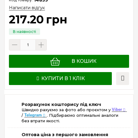
Написати відгук
217
.
20
грн
В КОШИК
КУПИТИ В 1 КЛІК
Розрахунок кошторису під ключ
Швидко рахуємо за фото або проєктом у
Viber
/
Telegram
. Підбираємо оптимальні аналоги
без втрати якості.
Оптова ціна з першого замовлення