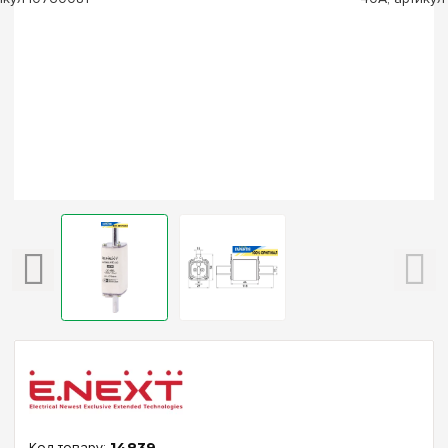
14839