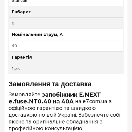
Standart
Габарит
0
Номінальний струм, А
40
Гарантія
1 рік
Замовлення та доставка
Замовляйте
запобіжник E.NEXT
e.fuse.NT0.40 на 40А
на e7.com.ua з
офіційною гарантією та швидкою
доставкою по всій Україні. Забезпечте собі
якісне та оригінальне обладнання з
професійною консультацією.