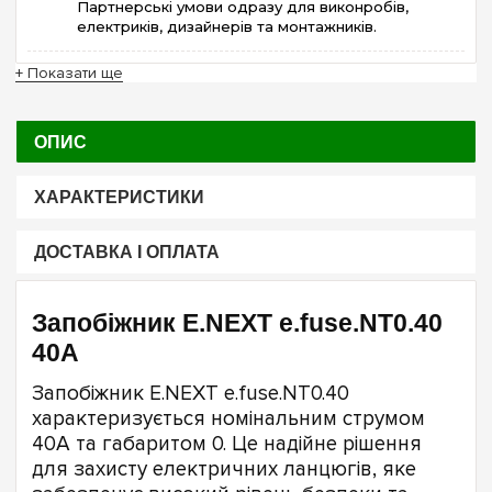
Партнерські умови одразу для виконробів,
електриків, дизайнерів та монтажників.
+ Показати ще
ОПИС
ХАРАКТЕРИСТИКИ
ДОСТАВКА І ОПЛАТА
Запобіжник E.NEXT e.fuse.NT0.40
40А
Запобіжник E.NEXT e.fuse.NT0.40
характеризується номінальним струмом
40А та габаритом 0. Це надійне рішення
для захисту електричних ланцюгів, яке