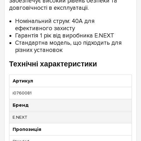
забезпечує високий рівень безпеки та
довговічності в експлуатації.
Номінальний струм: 40А для
ефективного захисту
Гарантія 1 рік від виробника E.NEXT
Стандартна модель, що підходить для
різних установок
Технічні характеристики
Артикул
i0760081
Бренд
E.NEXT
Пропозиція