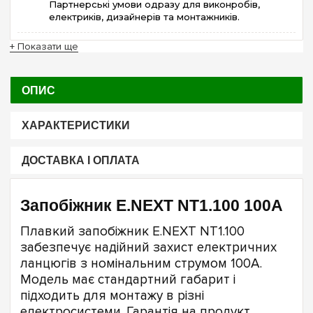
Партнерські умови одразу для виконробів,
електриків, дизайнерів та монтажників.
+ Показати ще
ОПИС
ХАРАКТЕРИСТИКИ
ДОСТАВКА І ОПЛАТА
Запобіжник E.NEXT NT1.100 100А
Плавкий запобіжник E.NEXT NT1.100
забезпечує надійний захист електричних
ланцюгів з номінальним струмом 100А.
Модель має стандартний габарит і
підходить для монтажу в різні
електросистеми. Гарантія на продукт