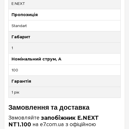
E.NEXT
Пропозиція
Standart
Габарит
1
Номінальний струм, А
100
Гарантія
1 рік
Замовлення та доставка
Замовляйте
запобіжник E.NEXT
NT1.100
на e7.com.ua з офіційною