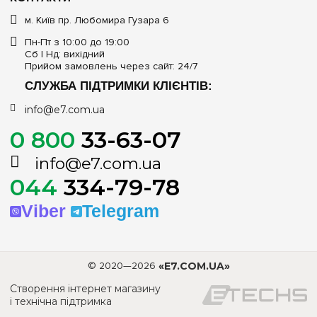
м. Київ пр. Любомира Гузара 6
Пн-Пт з 10:00 до 19:00
Сб | Нд: вихідний
Прийом замовлень через сайт: 24/7
СЛУЖБА ПІДТРИМКИ КЛІЄНТІВ:
info@e7.com.ua
0 800
33-63-07
info@e7.com.ua
044
334-79-78
Viber
Telegram
© 2020—2026
«E7.COM.UA»
Створення інтернет магазину
і технічна підтримка