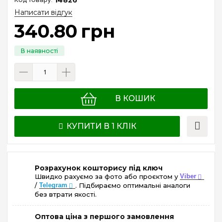
Написати відгук
340
.
80
грн
В КОШИК
КУПИТИ В 1 КЛІК
Розрахунок кошторису під ключ
Швидко рахуємо за фото або проєктом у
Viber
/
Telegram
. Підбираємо оптимальні аналоги
без втрати якості.
Оптова ціна з першого замовлення