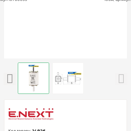
14826