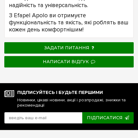
надійність та універсальність.
З Efapel Apolo ви отримуєте
функціональність та якість, які роблять ваш
кожен день комфортнішим!
ЗАДАТИ ПИТАННЯ
НАПИСАТИ ВІДГУК
ПІДПИСУЙТЕСЬ І БУДЬТЕ ПЕРШИМИ
Новинки, цікаві новини, акції і розпродажі, знижки та
рекомендації
ПІДПИСАТИСЯ