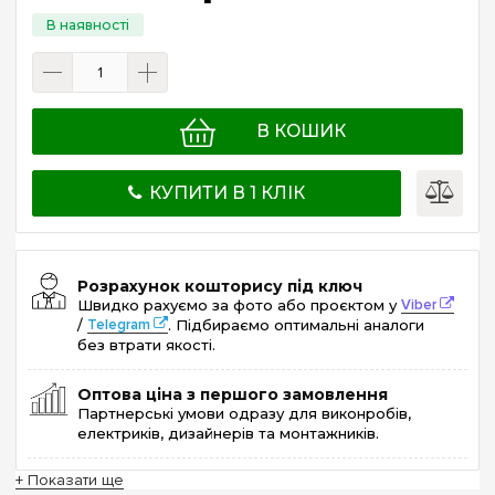
В КОШИК
КУПИТИ В 1 КЛІК
Розрахунок кошторису під ключ
Швидко рахуємо за фото або проєктом у
Viber
/
Telegram
. Підбираємо оптимальні аналоги
без втрати якості.
Оптова ціна з першого замовлення
Партнерські умови одразу для виконробів,
електриків, дизайнерів та монтажників.
+ Показати ще