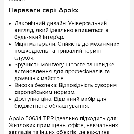
Переваги серії Apolo:
Лаконічний дизайн: Універсальний
вигляд, який ідеально впишеться в
будь-який інтер'єр.
Міцні матеріали: Стійкість до механічних
пошкоджень та тривалий термін
служби.
Зручність монтажу: Просте та швидке
встановлення для професіоналів та
домашніх майстрів.
Висока безпека: Відповідність суворим
європейським нормам.
Доступна ціна: Відмінний вибір для
бюджетного облаштування.
Apolo 50634 TPR ідеально підходить для:
Житлових приміщень, офісів, навчальних
закладів та інших об'єктів, де важлива