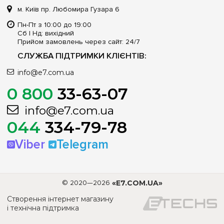
м. Київ пр. Любомира Гузара 6
Пн-Пт з 10:00 до 19:00
Сб | Нд: вихідний
Прийом замовлень через сайт: 24/7
СЛУЖБА ПІДТРИМКИ КЛІЄНТІВ:
info@e7.com.ua
0 800
33-63-07
info@e7.com.ua
044
334-79-78
Viber
Telegram
© 2020—2026
«E7.COM.UA»
Створення інтернет магазину
і технічна підтримка