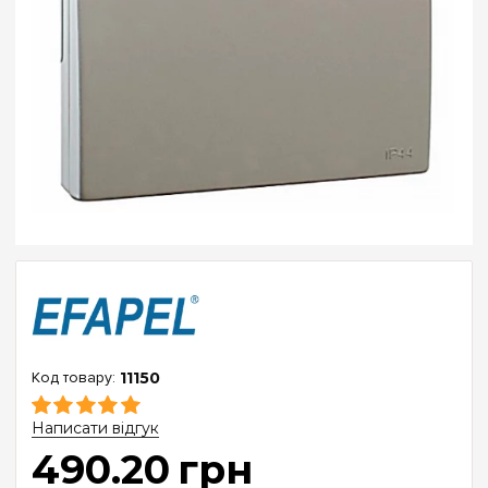
11150
Написати відгук
490
.
20
грн