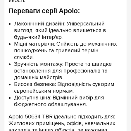
якості.
Переваги серії Apolo:
Лаконічний дизайн: Універсальний
вигляд, який ідеально впишеться в
будь-який інтер'єр.
Міцні матеріали: Стійкість до механічних
пошкоджень та тривалий термін
служби.
Зручність монтажу: Просте та швидке
встановлення для професіоналів та
домашніх майстрів.
Висока безпека: Відповідність суворим
європейським нормам.
Доступна ціна: Відмінний вибір для
бюджетного облаштування.
Apolo 50634 TBR ідеально підходить для:
Житлових приміщень, офісів, навчальних
закладів та інших об'єктів, де важлива