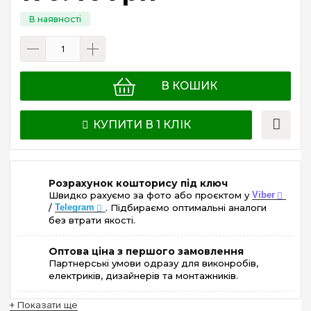
В КОШИК
КУПИТИ В 1 КЛІК
Розрахунок кошторису під ключ
Швидко рахуємо за фото або проєктом у
Viber
/
Telegram
. Підбираємо оптимальні аналоги
без втрати якості.
Оптова ціна з першого замовлення
Партнерські умови одразу для виконробів,
електриків, дизайнерів та монтажників.
+ Показати ще