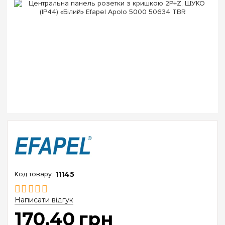
11145
Написати відгук
170
.
40
грн