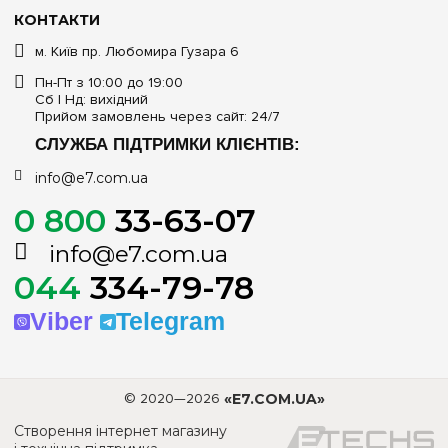
КОНТАКТИ
м. Київ пр. Любомира Гузара 6
Пн-Пт з 10:00 до 19:00
Сб | Нд: вихідний
Прийом замовлень через сайт: 24/7
СЛУЖБА ПІДТРИМКИ КЛІЄНТІВ:
info@e7.com.ua
0 800
33-63-07
info@e7.com.ua
044
334-79-78
Viber
Telegram
© 2020—2026
«E7.COM.UA»
Створення інтернет магазину