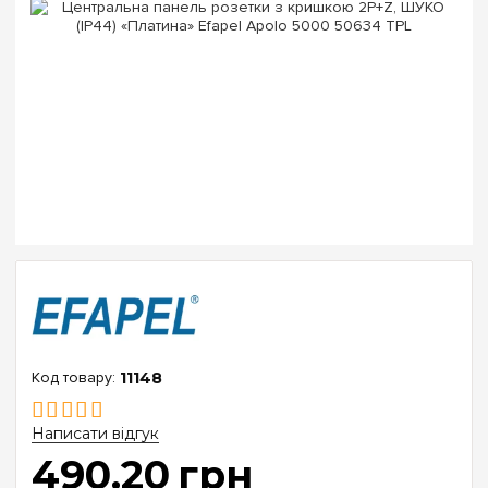
11148
Написати відгук
490
.
20
грн