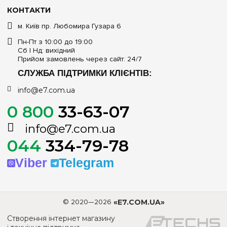
КОНТАКТИ
м. Київ пр. Любомира Гузара 6
Пн-Пт з 10:00 до 19:00
Сб | Нд: вихідний
Прийом замовлень через сайт: 24/7
СЛУЖБА ПІДТРИМКИ КЛІЄНТІВ:
info@e7.com.ua
0 800
33-63-07
info@e7.com.ua
044
334-79-78
Viber
Telegram
© 2020—2026
«E7.COM.UA»
Створення інтернет магазину