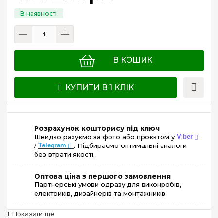
В КОШИК
КУПИТИ В 1 КЛІК
Розрахунок кошторису під ключ
Швидко рахуємо за фото або проєктом у
Viber
/
Telegram
. Підбираємо оптимальні аналоги
без втрати якості.
Оптова ціна з першого замовлення
Партнерські умови одразу для виконробів,
електриків, дизайнерів та монтажників.
+ Показати ще