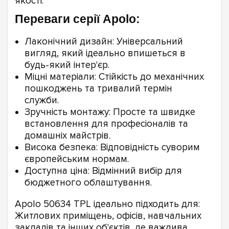
якості.
Переваги серії Apolo:
Лаконічний дизайн: Універсальний
вигляд, який ідеально впишеться в
будь-який інтер'єр.
Міцні матеріали: Стійкість до механічних
пошкоджень та тривалий термін
служби.
Зручність монтажу: Просте та швидке
встановлення для професіоналів та
домашніх майстрів.
Висока безпека: Відповідність суворим
європейським нормам.
Доступна ціна: Відмінний вибір для
бюджетного облаштування.
Apolo 50634 TPL ідеально підходить для:
Житлових приміщень, офісів, навчальних
закладів та інших об'єктів, де важлива