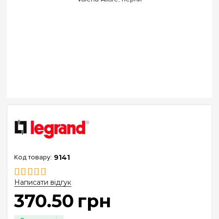
9141
Написати відгук
370
.
50
грн