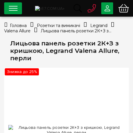
0 800
33-63-07
Головна
Розетки та вимикачі
Legrand
Безкоштовно
Valena Allure
Лицьова панель розетки 2К+З з кришкою, Legrand Valena Allure, перли
info@e7.com.ua
044
334-79-78
Лицьова панель розетки 2К+З з
кришкою, Legrand Valena Allure,
Viber
Telegram
перли
Знижка до 25%