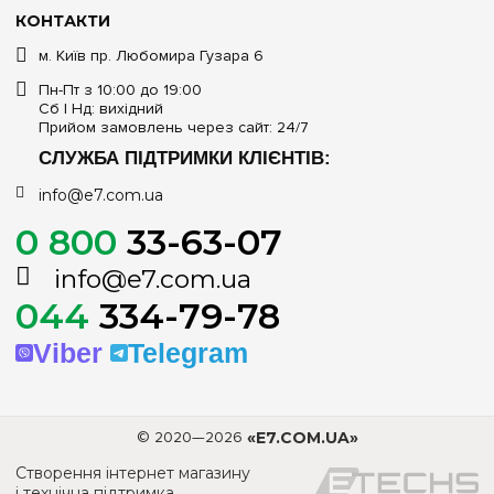
КОНТАКТИ
м. Київ пр. Любомира Гузара 6
Пн-Пт з 10:00 до 19:00
Сб | Нд: вихідний
Прийом замовлень через сайт: 24/7
СЛУЖБА ПІДТРИМКИ КЛІЄНТІВ:
info@e7.com.ua
0 800
33-63-07
info@e7.com.ua
044
334-79-78
Viber
Telegram
© 2020—2026
«E7.COM.UA»
Створення інтернет магазину
і технічна підтримка