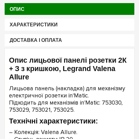
ОПИС
ХАРАКТЕРИСТИКИ
ДОСТАВКА І ОПЛАТА
Опис лицьової панелі розетки 2К
+ З з кришкою, Legrand Valena
Allure
Лицьова панель (накладка) для механізму
електричної розетки in'Matic.
Підходить для механізмів in'Matic: 753030,
753029, 753021, 753025.
Технічні характеристики:
– Колекція: Valena Allure.