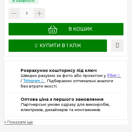
В КОШИК
КУПИТИ В 1 КЛІК
Розрахунок кошторису під ключ
Швидко рахуємо за фото або проєктом у
Viber
/
Telegram
. Підбираємо оптимальні аналоги
без втрати якості.
Оптова ціна з першого замовлення
Партнерські умови одразу для виконробів,
електриків, дизайнерів та монтажників.
+ Показати ще