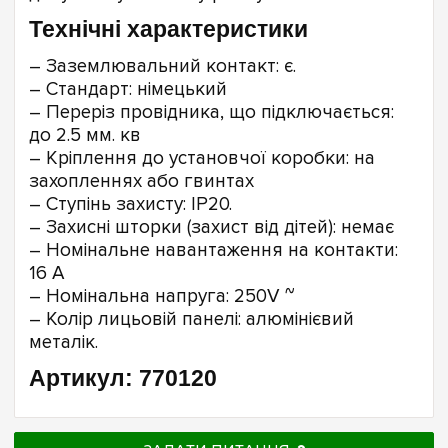
Технічні характеристики
– Заземлювальний контакт: є.
– Стандарт: німецький
– Переріз провідника, що підключається:
до 2.5 мм. кв
– Кріплення до установчої коробки: на
захопленнях або гвинтах
– Ступінь захисту: IP20.
– Захисні шторки (захист від дітей): немає
– Номінальне навантаження на контакти:
16 А
– Номінальна напруга: 250V ~
– Колір лицьовій панелі: алюмінієвий
металік.
Артикул: 770120