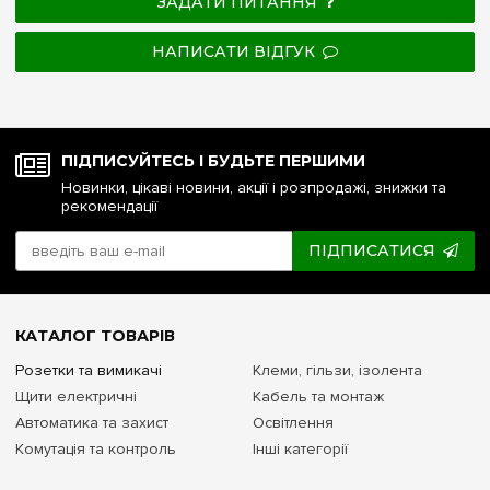
ЗАДАТИ ПИТАННЯ
НАПИСАТИ ВІДГУК
ПІДПИСУЙТЕСЬ І БУДЬТЕ ПЕРШИМИ
Новинки, цікаві новини, акції і розпродажі, знижки та
рекомендації
ПІДПИСАТИСЯ
КАТАЛОГ ТОВАРІВ
Розетки та вимикачі
Клеми, гільзи, ізолента
Щити електричні
Кабель та монтаж
Автоматика та захист
Освітлення
Комутація та контроль
Інші категорії