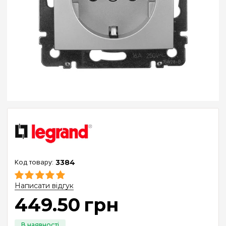
3384
Написати відгук
449
.
50
грн