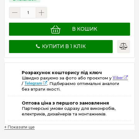
В КОШИК
КУПИТИ В 1 КЛІК
Розрахунок кошторису під ключ
Швидко рахуємо за фото або проєктом у
Viber
/
Telegram
. Підбираємо оптимальні аналоги
без втрати якості.
Оптова ціна з першого замовлення
Партнерські умови одразу для виконробів,
електриків, дизайнерів та монтажників.
+ Показати ще