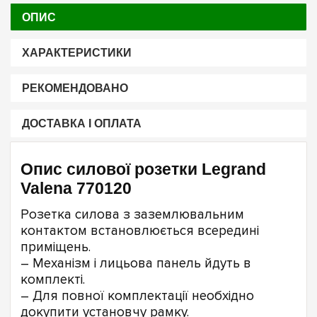
ОПИС
ХАРАКТЕРИСТИКИ
РЕКОМЕНДОВАНО
ДОСТАВКА І ОПЛАТА
Опис силової розетки Legrand
Valena 770120
Розетка силова з заземлювальним
контактом встановлюється всередині
приміщень.
– Механізм і лицьова панель йдуть в
комплекті.
– Для повної комплектації необхідно
докупити установчу рамку.