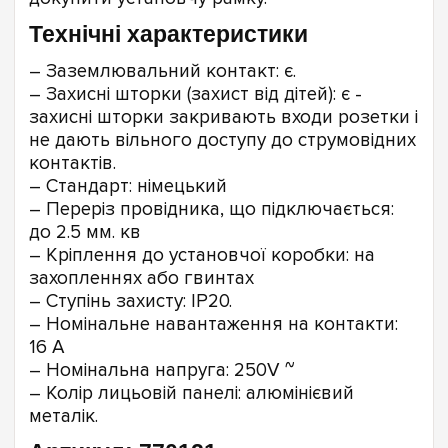
Технічні характеристики
– Заземлювальний контакт: є.
– Захисні шторки (захист від дітей): є -
захисні шторки закривають входи розетки і
не дають вільного доступу до струмовідних
контактів.
– Стандарт: німецький
– Переріз провідника, що підключається:
до 2.5 мм. кв
– Кріплення до установчої коробки: на
захопленнях або гвинтах
– Ступінь захисту: IP20.
– Номінальне навантаження на контакти:
16 А
– Номінальна напруга: 250V ~
– Колір лицьовій панелі: алюмінієвий
металік.