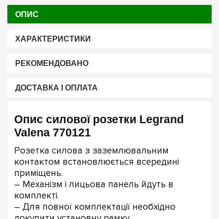
ОПИС
ХАРАКТЕРИСТИКИ
РЕКОМЕНДОВАНО
ДОСТАВКА І ОПЛАТА
Опис силової розетки Legrand
Valena 770121
Розетка силова з заземлювальним
контактом встановлюється всередині
приміщень.
– Механізм і лицьова панель йдуть в
комплекті.
– Для повної комплектації необхідно
докупити установчу рамку.