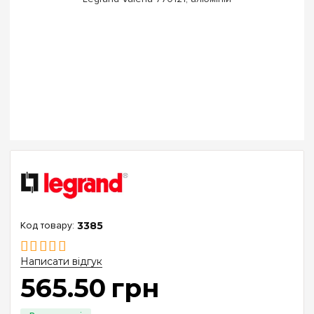
3385
Написати відгук
565
.
50
грн