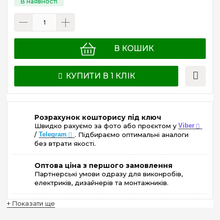
В КОШИК
КУПИТИ В 1 КЛІК
Розрахунок кошторису під ключ
Швидко рахуємо за фото або проєктом у
Viber
/
Telegram
. Підбираємо оптимальні аналоги
без втрати якості.
Оптова ціна з першого замовлення
Партнерські умови одразу для виконробів,
електриків, дизайнерів та монтажників.
+ Показати ще