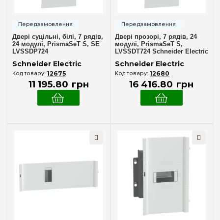
Двері суцільні, білі, 7 рядів,
Двері прозорі, 7 рядів, 24
24 модулі, PrismaSeT S, SE
модулі, PrismaSeT S,
LVSSDP724
LVSSDT724 Schneider Electric
Schneider Electric
Schneider Electric
12675
12680
11 195
.
80
грн
16 416
.
80
грн