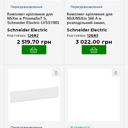
Комплект кріплення для
Комплект кріплення для
NSXm в PrismaSeT S,
NSX/NSXm 160 А в
Schneider Electric LVSSY801
розподільний канал,
Schneider Electric LVSSY802
Schneider Electric
Schneider Electric
12682
12683
2 519
.
70
грн
3 022
.
00
грн