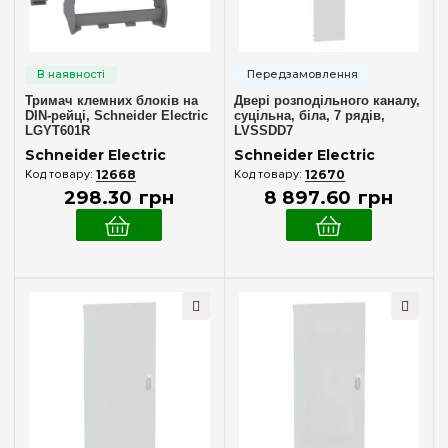
Тримач клемних блоків на
Двері розподільного каналу,
DIN-рейці, Schneider Electric
суцільна, біла, 7 рядів,
LGYT601R
LVSSDD7
Schneider Electric
Schneider Electric
12668
12670
298
.
30
грн
8 897
.
60
грн