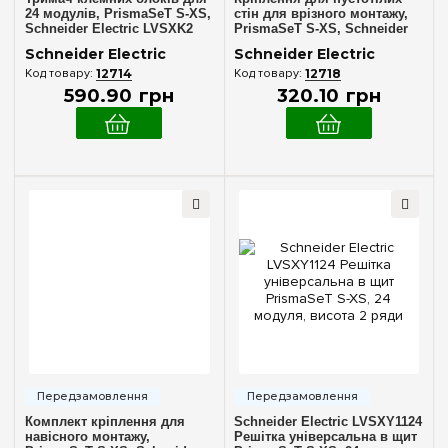
24 модулів, PrismaSeT S-XS,
стін для врізного монтажу,
Schneider Electric LVSXK2
PrismaSeT S-XS, Schneider
Electric LVSXX5
Schneider Electric
Schneider Electric
12714
12718
590
.
90
грн
320
.
10
грн
Комплект кріплення для
Schneider Electric LVSXY1124
навісного монтажу,
Решітка універсальна в щит