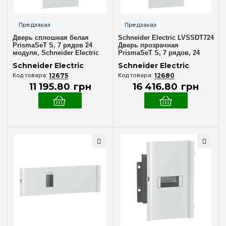
Дверь сплошная белая
Schneider Electric LVSSDT724
PrismaSeT S, 7 рядов 24
Дверь прозрачная
модуля, Schneider Electric
PrismaSeT S, 7 рядов, 24
LVSSDP724
модуля
Schneider Electric
Schneider Electric
12675
12680
11 195
.
80
грн
16 416
.
80
грн