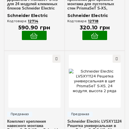
для 24 модулей клеммных
монтажа для пустотелых
блоков Schneider Electric
стен PrismaSeT S-XS,
LVSXK2
Schneider Electric LVSXX5
Schneider Electric
Schneider Electric
12714
12718
590
.
90
грн
320
.
10
грн
Комплект крепления
Schneider Electric LVSXY1124
навесного монтажа
Решетка универсальная в