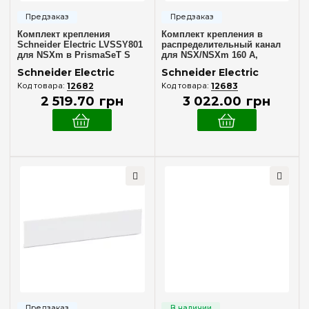
Комплект крепления
Комплект крепления в
Schneider Electric LVSSY801
распределительный канал
для NSXm в PrismaSeT S
для NSX/NSXm 160 А,
Schneider Electric LVSSY802
Schneider Electric
Schneider Electric
12682
12683
2 519
.
70
грн
3 022
.
00
грн