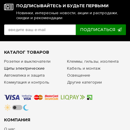
ПОДПИСЫВАЙТЕСЬ И БУДЬТЕ ПЕРВЫМИ
Новинки, интересные новости, акции и распродажи,
скидки и рекомендации
ПОДПИСАТЬСЯ
КАТАЛОГ ТОВАРОВ
Розетки и выключатели
Клеммы, гильзы, изолента
Щиты электрические
Кабель и монтаж
Автоматика и защита
Освещение
Коммутация и контроль
Другие категории
КОМПАНИЯ
О нас