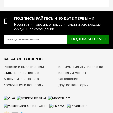
напряжения. №4. Управление реле напряжения через Wi-Fi.
№5. Реле напряжения или стаб...
ПОДПИСЫВАЙТЕСЬ И БУДЬТЕ ПЕРВЫМИ
Новинки, интересные новости, акции и распродажи,
скидки и рекомендации
ПОДПИСАТЬСЯ
КАТАЛОГ ТОВАРОВ
Розетки и выключатели
Клеммы, гильзы, изолента
Щиты электрические
Кабель и монтаж
Автоматика и защита
Освещение
Коммутация и контроль
Другие категории