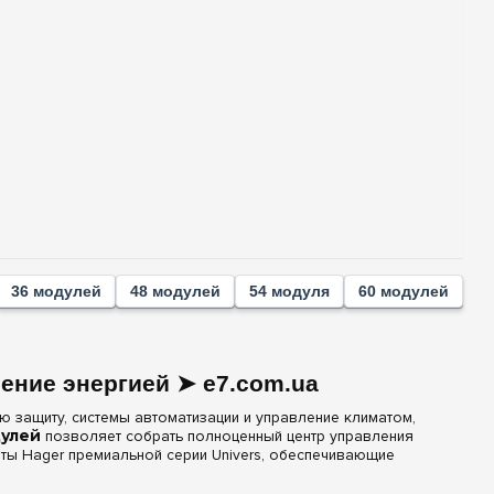
36 модулей
48 модулей
54 модуля
60 модулей
ение энергией ➤ e7.com.ua
 защиту, системы автоматизации и управление климатом,
дулей
позволяет собрать полноценный центр управления
ты Hager премиальной серии Univers, обеспечивающие