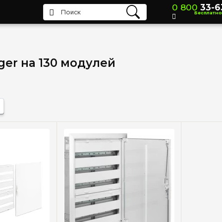
0 800
33-6
Бесплатно
er на 130 модулей
(+1)