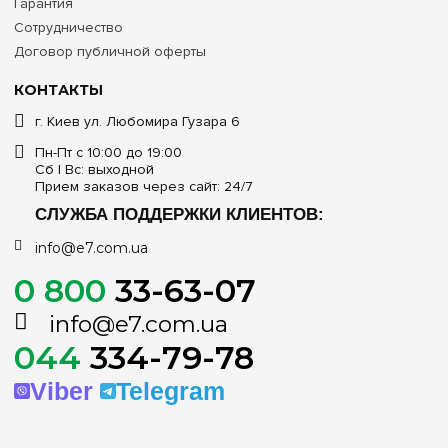
Гарантия
Сотрудничество
Договор публичной оферты
КОНТАКТЫ
г. Киев ул. Любомира Гузара 6
Пн-Пт с 10:00 до 19:00
Сб | Вс: выходной
Прием заказов через сайт: 24/7
СЛУЖБА ПОДДЕРЖКИ КЛИЕНТОВ:
info@e7.com.ua
0 800
33-63-07
info@e7.com.ua
044
334-79-78
Viber
Telegram