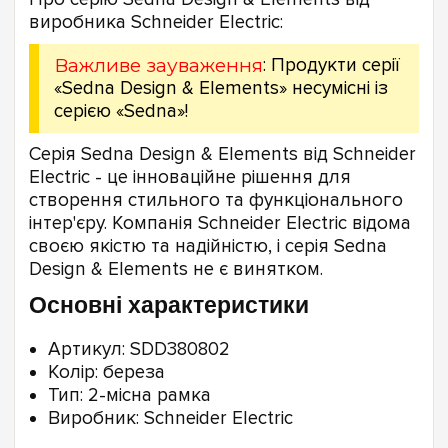
виробника Schneider Electric:
Важливе зауваження
: Продукти серії
«Sedna Design & Elements» несумісні із
серією «Sedna»!
Серія Sedna Design & Elements від Schneider
Electric - це інноваційне рішення для
створення стильного та функціонального
інтер'єру. Компанія Schneider Electric відома
своєю якістю та надійністю, і серія Sedna
Design & Elements не є винятком.
Основні характеристики
Артикул: SDD380802
Колір: береза
Тип: 2-місна рамка
Виробник: Schneider Electric