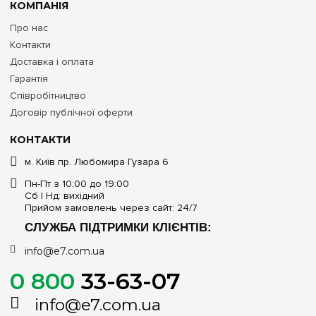
КОМПАНІЯ
Про нас
Контакти
Доставка і оплата
Гарантія
Співробітництво
Договір публічної оферти
КОНТАКТИ
м. Київ пр. Любомира Гузара 6
Пн-Пт з 10:00 до 19:00
Сб | Нд: вихідний
Прийом замовлень через сайт: 24/7
СЛУЖБА ПІДТРИМКИ КЛІЄНТІВ:
info@e7.com.ua
0 800
33-63-07
info@e7.com.ua