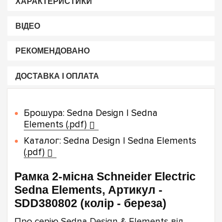
ХАРАКТЕРИСТИКИ
ВІДЕО
РЕКОМЕНДОВАНО
ДОСТАВКА І ОПЛАТА
Брошура: Sedna Design | Sedna
Elements (.pdf)
Каталог: Sedna Design | Sedna Elements
(.pdf)
Рамка 2-місна Schneider Electric
Sedna Elements, Артикул -
SDD380802 (колір - береза)
Про серію Sedna Design & Elements від