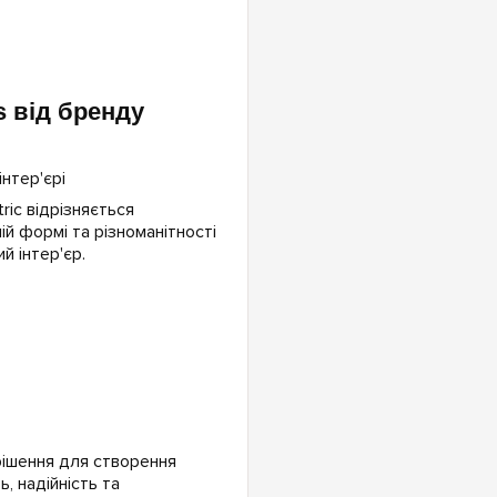
s від бренду
ric відрізняється
ій формі та різноманітності
й інтер'єр.
 рішення для створення
, надійність та