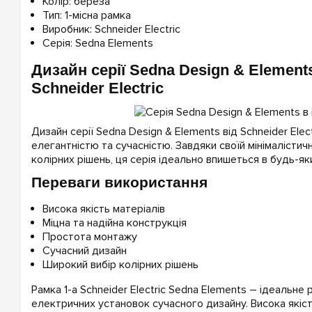
Колір: береза
Тип: 1-місна рамка
Виробник: Schneider Electric
Серія: Sedna Elements
Дизайн серії Sedna Design & Element
Schneider Electric
Дизайн серії Sedna Design & Elements від Schneider Elect
елегантністю та сучасністю. Завдяки своїй мінімалістичн
колірних рішень, ця серія ідеально впишеться в будь-яки
Переваги використання
Висока якість матеріалів
Міцна та надійна конструкція
Простота монтажу
Сучасний дизайн
Широкий вибір колірних рішень
Рамка 1-а Schneider Electric Sedna Elements – ідеальне
електричних установок сучасного дизайну. Висока якість