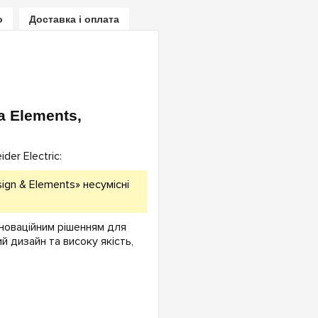
о
Доставка і оплата
a Elements,
er Electric:
ign & Elements» несумісні
інноваційним рішенням для
й дизайн та високу якість,