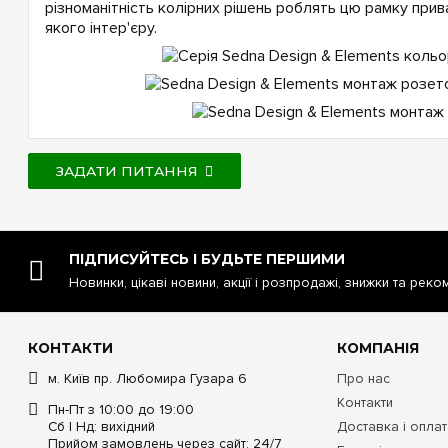
різноманітність колірних рішень роблять цю рамку при
якого інтер'єру.
ЗАДАТИ ПИТАННЯ
ПІДПИСУЙТЕСЬ І БУДЬТЕ ПЕРШИМИ
Новинки, цікаві новини, акції і розпродажі, знижки та реко
КОНТАКТИ
КОМПАНІЯ
м. Київ пр. Любомира Гузара 6
Про нас
Контакти
Пн-Пт з 10:00 до 19:00
Сб | Нд: вихідний
Доставка і опла
Прийом замовлень через сайт: 24/7