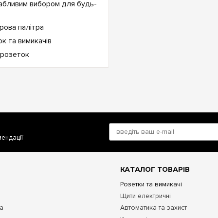
вабливим вибором для будь-
мендації
КАТАЛОГ ТОВАРІВ
Розетки та вимикачі
Щити електричні
та
Автоматика та захист