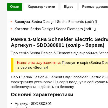
Опис
Характеристики
Відео
Рекомендован
Брошура: Sedna Design | Sedna Elements (.pdf)
Каталог: Sedna Design | Sedna Elements (.pdf)
Рамка 1-місна Schneider Electric Sedn
Артикул - SDD380801 (колір - береза)
Про серію Sedna Design & Elements від виробника Schneid
Важливе зауваження
: Продукти серії «Sedna Des
із серією «Sedna»!
Серія Sedna Design & Elements від Schneider Electric є 
електричних установок. Ця серія поєднує в собі сучасни
забезпечуючи надійність та безпеку.
Основні характеристики
Артикул: SDD380801