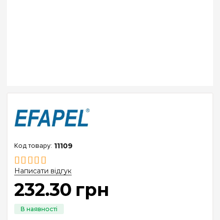
11109
Написати відгук
232
.
30
грн