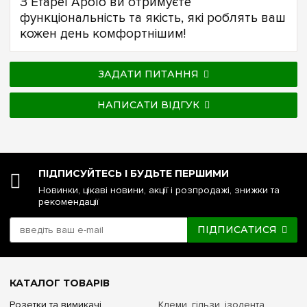
З Efapel Apolo ви отримуєте
функціональність та якість, які роблять ваш
кожен день комфортнішим!
ЗАДАТИ ПИТАННЯ
НАПИСАТИ ВІДГУК
ПІДПИСУЙТЕСЬ І БУДЬТЕ ПЕРШИМИ
Новинки, цікаві новини, акції і розпродажі, знижки та
рекомендації
ПІДПИСАТИСЯ
КАТАЛОГ ТОВАРІВ
Розетки та вимикачі
Клеми, гільзи, ізолента