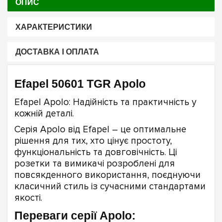
ОПИС
ХАРАКТЕРИСТИКИ
ДОСТАВКА І ОПЛАТА
Efapel 50601 TGR Apolo
Efapel Apolo: Надійність та практичність у
кожній деталі.
Серія Apolo від Efapel – це оптимальне
рішення для тих, хто цінує простоту,
функціональність та довговічність. Ці
розетки та вимикачі розроблені для
повсякденного використання, поєднуючи
класичний стиль із сучасними стандартами
якості.
Переваги серії Apolo: