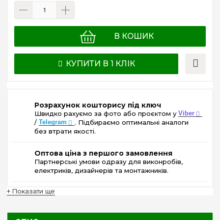
В КОШИК
КУПИТИ В 1 КЛІК
Розрахунок кошторису під ключ
Швидко рахуємо за фото або проєктом у
Viber
/
Telegram
. Підбираємо оптимальні аналоги
без втрати якості.
Оптова ціна з першого замовлення
Партнерські умови одразу для виконробів,
електриків, дизайнерів та монтажників.
+ Показати ще