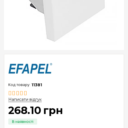
11381
Написати відгук
268
.
10
грн