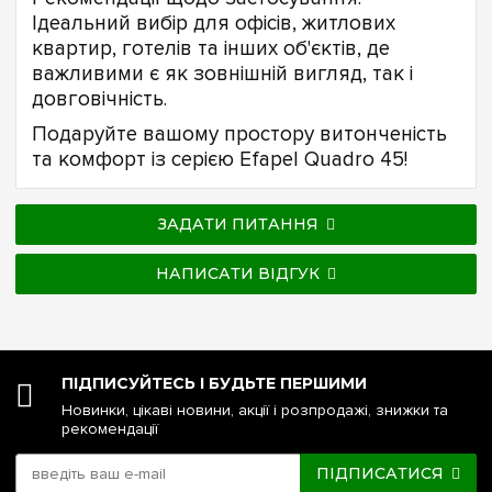
Ідеальний вибір для офісів, житлових
квартир, готелів та інших об'єктів, де
важливими є як зовнішній вигляд, так і
довговічність.
Подаруйте вашому простору витонченість
та комфорт із серією Efapel Quadro 45!
ЗАДАТИ ПИТАННЯ
НАПИСАТИ ВІДГУК
ПІДПИСУЙТЕСЬ І БУДЬТЕ ПЕРШИМИ
Новинки, цікаві новини, акції і розпродажі, знижки та
рекомендації
ПІДПИСАТИСЯ