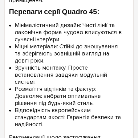
приміщення.
Переваги серії Quadro 45:
Мінімалістичний дизайн: Чисті лінії та
лаконічна форма чудово вписуються в
сучасні інтер'єри.
Міцні матеріали: Стійкі до зношування
та зберігають зовнішній вигляд на
довгі роки.
Зручність монтажу: Просте
встановлення завдяки модульній
системі.
Розмаїття відтінків та фактур:
Дозволяє вибрати оптимальне
рішення під будь-який стиль.
Відповідність європейським
стандартам якості: Гарантія безпеки та
надійності.
Рекомендації щодо застосування: