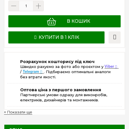
В КОШИК
КУПИТИ В 1 КЛІК
Розрахунок кошторису під ключ
Швидко рахуємо за фото або проєктом у
Viber
/
Telegram
. Підбираємо оптимальні аналоги
без втрати якості.
Оптова ціна з першого замовлення
Партнерські умови одразу для виконробів,
електриків, дизайнерів та монтажників.
+ Показати ще