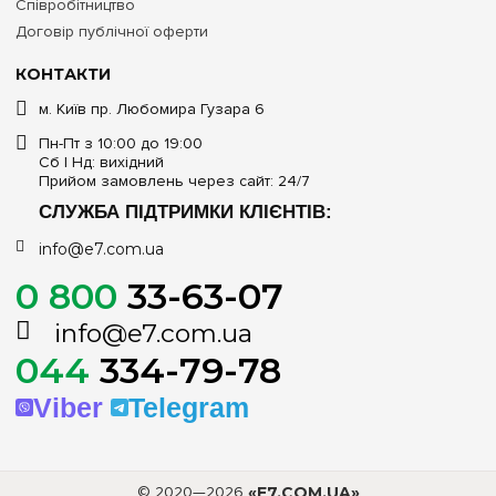
Співробітництво
Договір публічної оферти
КОНТАКТИ
м. Київ пр. Любомира Гузара 6
Пн-Пт з 10:00 до 19:00
Сб | Нд: вихідний
Прийом замовлень через сайт: 24/7
СЛУЖБА ПІДТРИМКИ КЛІЄНТІВ:
info@e7.com.ua
0 800
33-63-07
info@e7.com.ua
044
334-79-78
Viber
Telegram
© 2020—2026
«E7.COM.UA»