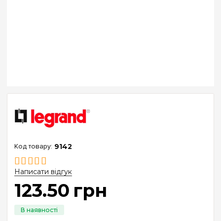
9142
Написати відгук
123
.
50
грн