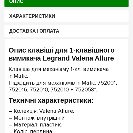
ОПИС
ХАРАКТЕРИСТИКИ
ДОСТАВКА І ОПЛАТА
Опис клавіші для 1-клавішного
вимикача Legrand Valena Allure
Клавіша для механізму 1-кл. вимикача
in'Matic.
Підходить для механізмів in'Matic: 752001,
752016, 752010, 752010 + 752058*.
Технічні характеристики:
– Колекція: Valena Allure.
– Монтаж: внутрішній.
– Матеріал: пластик.
– Колір: перлина