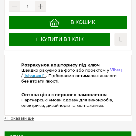
В КОШИК
КУПИТИ В 1 КЛІК
Розрахунок кошторису під ключ
Швидко рахуємо за фото або проєктом у
Viber
/
Telegram
. Підбираємо оптимальні аналоги
без втрати якості.
Оптова ціна з першого замовлення
Партнерські умови одразу для виконробів,
електриків, дизайнерів та монтажників.
+ Показати ще