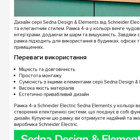
Дизайн серії Sedna Design & Elements від Schneider Elec
та елегантним стилем. Рамка 4-а у кольорі венге чудов
інтер'єрами, додаючи їм шарм та вишуканість. Завдяки с
рамка підходить для використання в будинках, офісах т
приміщеннях.
Переваги використання
Міцність та довговічність
Простота монтажу
Сумісність з іншими елементами серії Sedna Design &
Висока якість матеріалів
Естетично привабливий дизайн
Рамка 4-а Schneider Electric Sedna Elements у кольорі в
створення електричної системи, що поєднує в собі фун
дизайн. Купуючи цю рамку, ви отримуєте надійний та які
виробника Schneider Electric.