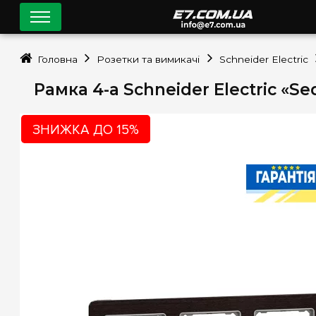
Головна
Розетки та вимикачі
Schneider Electric
Рамка 4-а Schneider Electric «S
ЗНИЖКА ДО 15%