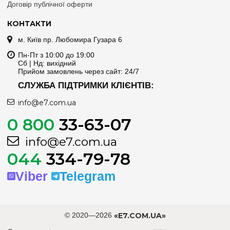
Договір публічної оферти
КОНТАКТИ
м. Київ пр. Любомира Гузара 6
Пн-Пт з 10:00 до 19:00
Сб | Нд: вихідний
Прийом замовлень через сайт: 24/7
СЛУЖБА ПІДТРИМКИ КЛІЄНТІВ:
info@e7.com.ua
0 800
33-63-07
info@e7.com.ua
044
334-79-78
Viber
Telegram
© 2020—2026
«E7.COM.UA»