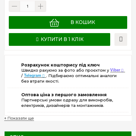
В КОШИК
КУПИТИ В 1 КЛІК
Розрахунок кошторису під ключ
Швидко рахуємо за фото або проєктом у
Viber
/
Telegram
. Підбираємо оптимальні аналоги
без втрати якості.
Оптова ціна з першого замовлення
Партнерські умови одразу для виконробів,
електриків, дизайнерів та монтажників.
+ Показати ще