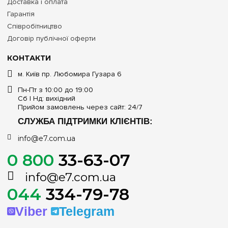
Доставка і оплата
Гарантія
Співробітництво
Договір публічної оферти
КОНТАКТИ
м. Київ пр. Любомира Гузара 6
Пн-Пт з 10:00 до 19:00
Сб | Нд: вихідний
Прийом замовлень через сайт: 24/7
СЛУЖБА ПІДТРИМКИ КЛІЄНТІВ:
info@e7.com.ua
0 800
33-63-07
info@e7.com.ua
044
334-79-78
Viber
Telegram