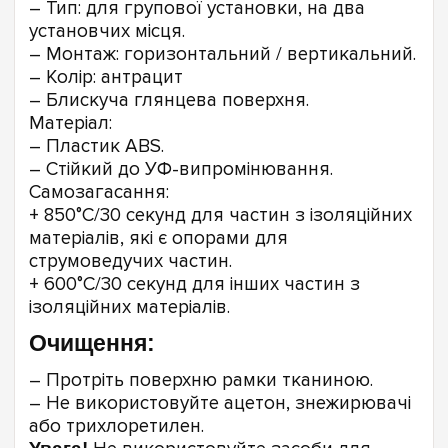
– Тип: для групової установки, на два
установчих місця.
– Монтаж: горизонтальний / вертикальний.
– Колір: антрацит
– Блискуча глянцева поверхня.
Матеріал:
– Пластик ABS.
– Стійкий до УФ-випромінювання.
Самозагасання:
+ 850°C/30 секунд для частин з ізоляційних
матеріалів, які є опорами для
струмоведучих частин.
+ 600°C/30 секунд для інших частин з
ізоляційних матеріалів.
Очищення:
– Протріть поверхню рамки тканиною.
– Не використовуйте ацетон, знежирювачі
або трихлоретилен.