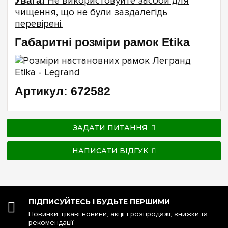
Увага!
Не використовуйте засоби для
чищення, що не були заздалегідь
перевірені.
Габаритні розміри рамок Etika
Артикул: 672582
ЗАДАТИ ПИТАННЯ
НАПИСАТИ ВІДГУК
ПІДПИСУЙТЕСЬ І БУДЬТЕ ПЕРШИМИ
Новинки, цікаві новини, акції і розпродажі, знижки та
рекомендації